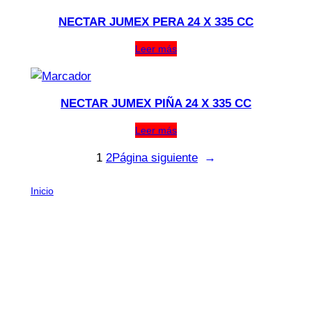
NECTAR JUMEX PERA 24 X 335 CC
Leer más
NECTAR JUMEX PIÑA 24 X 335 CC
Leer más
1
2
Página siguiente
→
Inicio
/ BEBESTIBLES
BEBESTIBLES