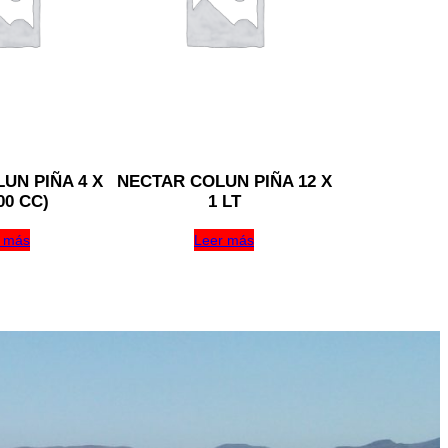
UN PIÑA 4 X
NECTAR COLUN PIÑA 12 X
00 CC)
1 LT
 más
Leer más