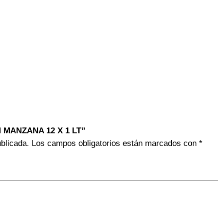
N MANZANA 12 X 1 LT”
ublicada.
Los campos obligatorios están marcados con
*