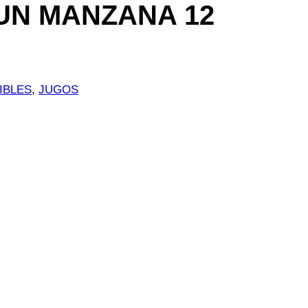
UN MANZANA 12
IBLES
, 
JUGOS