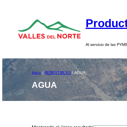
Product
Al servicio de las PY
Inicio
/
BEBESTIBLES
/ AGUA
AGUA