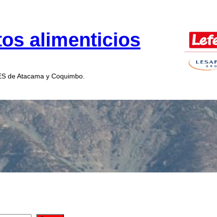
os alimenticios
MES de Atacama y Coquimbo.