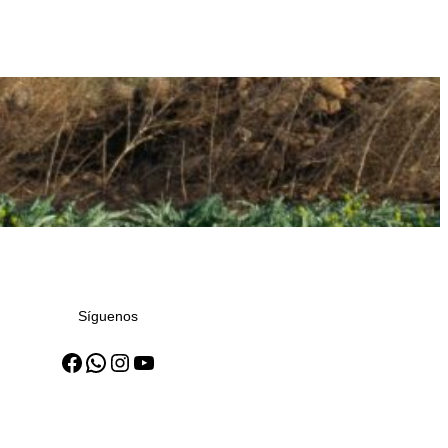
Síguenos
Facebook
WhatsApp
Instagram
YouTube