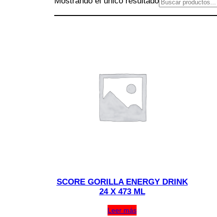
Mostrando el único resultado
Buscar
SCORE GORILLA ENERGY DRINK
24 X 473 ML
Leer más