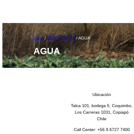
Inicio
/
BEBESTIBLES
/ AGUA
AGUA
Ubicación
Talca 101, bodega 5, Coquimbo,
Los Carreras 1031, Copiapó
Chile
Call Center: +56 9 6727 7400