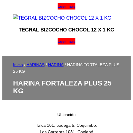
Leer más
TEGRAL BIZCOCHO CHOCOL 12 X 1 KG
Leer más
Inicio
/
HARINAS
/
HARINA
/ HARINA FORTALEZA PLUS
25 KG
HARINA FORTALEZA PLUS 25
KG
Ubicación
Talca 101, bodega 5, Coquimbo,
Los Carreras 1031, Copiapó