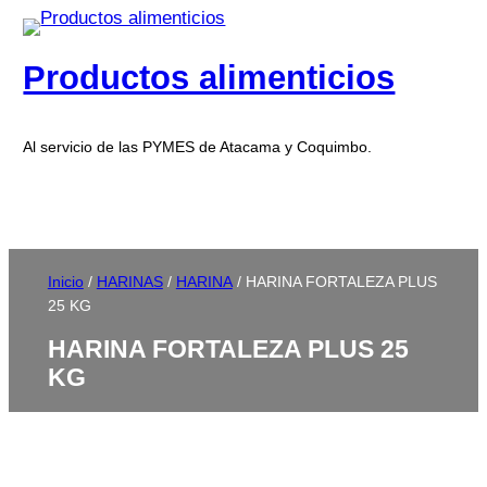
Productos alimenticios
Al servicio de las PYMES de Atacama y Coquimbo.
Inicio
/
HARINAS
/
HARINA
/ HARINA FORTALEZA PLUS
25 KG
HARINA FORTALEZA PLUS 25
KG