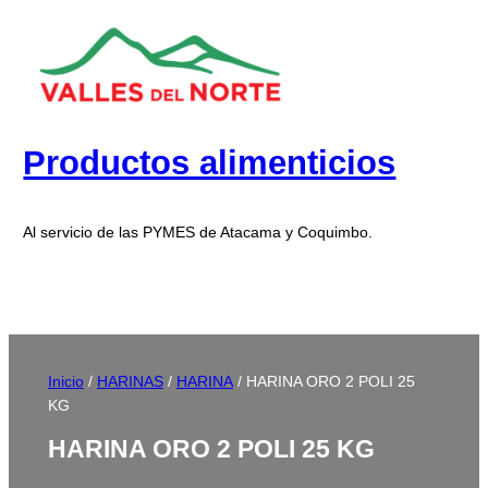
Productos alimenticios
Al servicio de las PYMES de Atacama y Coquimbo.
Inicio
/
HARINAS
/
HARINA
/ HARINA ORO 2 POLI 25
KG
HARINA ORO 2 POLI 25 KG