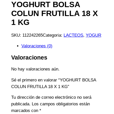
YOGHURT BOLSA
COLUN FRUTILLA 18 X
1 KG
SKU:
112242265
Categoria:
LACTEOS
, 
YOGUR
Valoraciones (0)
Valoraciones
No hay valoraciones aún.
Sé el primero en valorar “YOGHURT BOLSA
COLUN FRUTILLA 18 X 1 KG”
Tu dirección de correo electrónico no será
publicada.
Los campos obligatorios están
marcados con
*