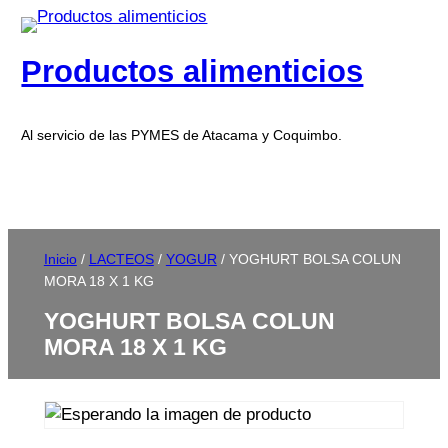
Productos alimenticios
Al servicio de las PYMES de Atacama y Coquimbo.
Inicio
/
LACTEOS
/
YOGUR
/ YOGHURT BOLSA COLUN
MORA 18 X 1 KG
YOGHURT BOLSA COLUN
MORA 18 X 1 KG