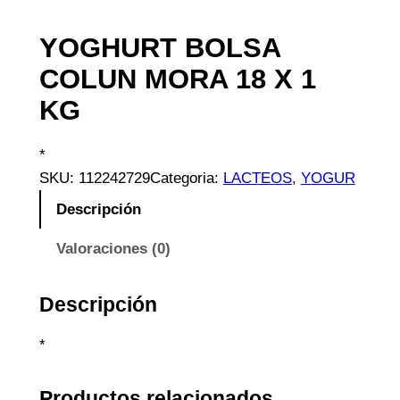
YOGHURT BOLSA
COLUN MORA 18 X 1
KG
*
SKU:
112242729
Categoria:
LACTEOS
, 
YOGUR
Descripción
Valoraciones (0)
Descripción
*
Productos relacionados