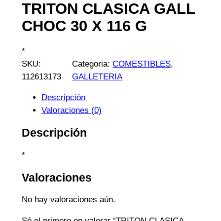
TRITON CLASICA GALL
CHOC 30 X 116 G
*
SKU:
Categoria:
COMESTIBLES
, 
112613173
GALLETERIA
Descripción
Valoraciones (0)
Descripción
*
Valoraciones
No hay valoraciones aún.
Sé el primero en valorar “TRITON CLASICA