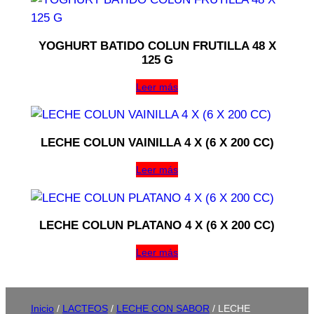
YOGHURT BATIDO COLUN FRUTILLA 48 X
125 G
Leer más
LECHE COLUN VAINILLA 4 X (6 X 200 CC)
Leer más
LECHE COLUN PLATANO 4 X (6 X 200 CC)
Leer más
Inicio
/
LACTEOS
/
LECHE CON SABOR
/ LECHE