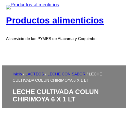
Productos alimenticios
Al servicio de las PYMES de Atacama y Coquimbo.
Inicio
/
LACTEOS
/
LECHE CON SABOR
/ LECHE
CULTIVADA COLUN CHIRIMOYA 6 X 1 LT
LECHE CULTIVADA COLUN
CHIRIMOYA 6 X 1 LT