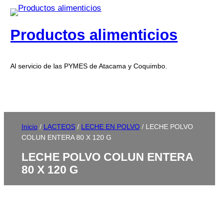
Productos alimenticios
Al servicio de las PYMES de Atacama y Coquimbo.
Inicio
/
LACTEOS
/
LECHE EN POLVO
/ LECHE POLVO
COLUN ENTERA 80 X 120 G
LECHE POLVO COLUN ENTERA
80 X 120 G