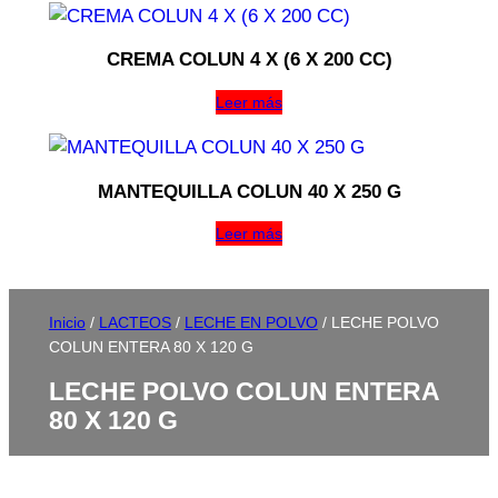
CREMA COLUN 4 X (6 X 200 CC)
Leer más
MANTEQUILLA COLUN 40 X 250 G
Leer más
Inicio
/
LACTEOS
/
LECHE EN POLVO
/ LECHE POLVO
COLUN ENTERA 80 X 120 G
LECHE POLVO COLUN ENTERA
80 X 120 G