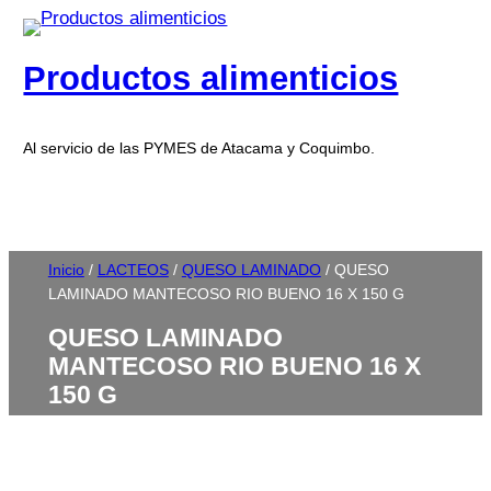
Productos alimenticios
Al servicio de las PYMES de Atacama y Coquimbo.
Inicio
/
LACTEOS
/
QUESO LAMINADO
/ QUESO
LAMINADO MANTECOSO RIO BUENO 16 X 150 G
QUESO LAMINADO
MANTECOSO RIO BUENO 16 X
150 G