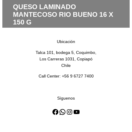
QUESO LAMINADO
MANTECOSO RIO BUENO 16 X
150 G
Ubicación
Talca 101, bodega 5, Coquimbo,
Los Carreras 1031, Copiapó
Chile
Call Center: +56 9 6727 7400
Síguenos
Facebook
WhatsApp
Instagram
YouTube