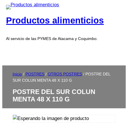
Productos alimenticios
Al servicio de las PYMES de Atacama y Coquimbo.
Inicio
/
POSTRES
/
OTROS POSTRES
/ POSTRE DEL
SUR COLUN MENTA 48 X 110 G
POSTRE DEL SUR COLUN
MENTA 48 X 110 G