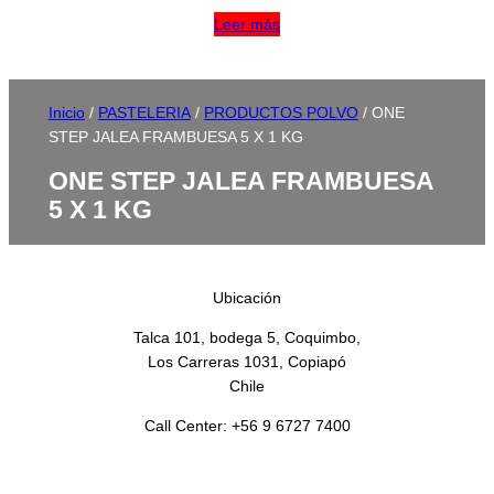
Leer más
Inicio
/
PASTELERIA
/
PRODUCTOS POLVO
/ ONE
STEP JALEA FRAMBUESA 5 X 1 KG
ONE STEP JALEA FRAMBUESA
5 X 1 KG
Ubicación
Talca 101, bodega 5, Coquimbo,
Los Carreras 1031, Copiapó
Chile
Call Center: +56 9 6727 7400