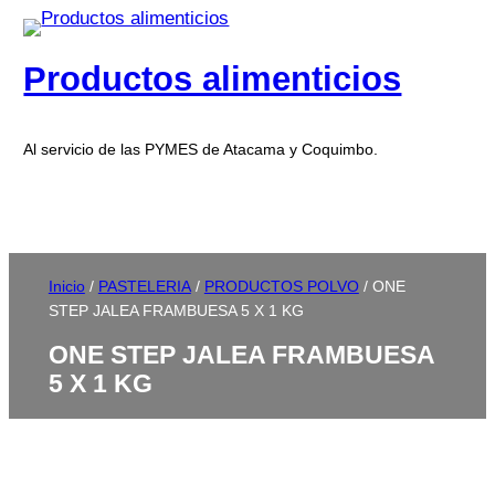
Productos alimenticios
Al servicio de las PYMES de Atacama y Coquimbo.
Inicio
/
PASTELERIA
/
PRODUCTOS POLVO
/ ONE
STEP JALEA FRAMBUESA 5 X 1 KG
ONE STEP JALEA FRAMBUESA
5 X 1 KG