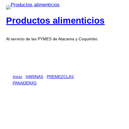
Productos alimenticios
Al servicio de las PYMES de Atacama y Coquimbo.
Inicio
/
HARINAS
/
PREMEZCLAS
PANADERAS
/ TEGRAL PAN ITALIANO RS BOL 20 KG
TEGRAL PAN ITALIANO RS BOL
20 KG