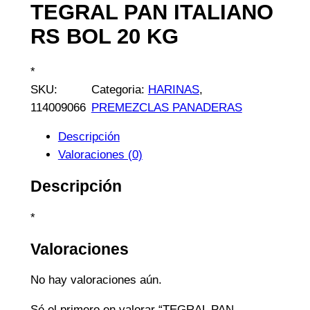
TEGRAL PAN ITALIANO
RS BOL 20 KG
*
SKU:
Categoria:
HARINAS
, 
114009066
PREMEZCLAS PANADERAS
Descripción
Valoraciones (0)
Descripción
*
Valoraciones
No hay valoraciones aún.
Sé el primero en valorar “TEGRAL PAN