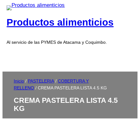
Productos alimenticios
Al servicio de las PYMES de Atacama y Coquimbo.
Inicio
/
PASTELERIA
/
COBERTURA Y
RELLENO
/ CREMA PASTELERA LISTA 4.5 KG
CREMA PASTELERA LISTA 4.5
KG