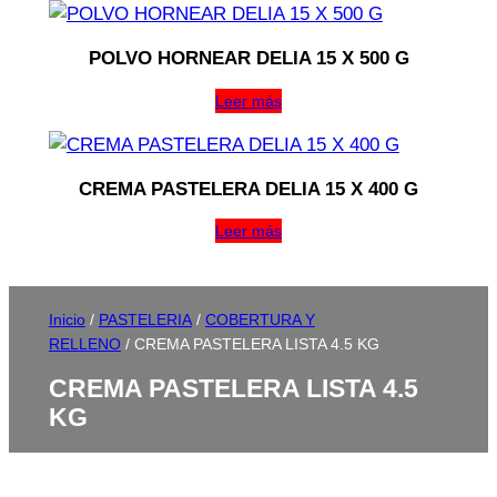
POLVO HORNEAR DELIA 15 X 500 G
Leer más
CREMA PASTELERA DELIA 15 X 400 G
Leer más
Inicio
/
PASTELERIA
/
COBERTURA Y
RELLENO
/ CREMA PASTELERA LISTA 4.5 KG
CREMA PASTELERA LISTA 4.5
KG