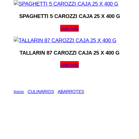
SPAGHETTI 5 CAROZZI CAJA 25 X 400 G
Leer más
TALLARIN 87 CAROZZI CAJA 25 X 400 G
Leer más
Inicio
/
CULINARIOS
/
ABARROTES
/ TE SABHA MENTA
48 X 10 UN
TE SABHA MENTA 48 X 10 UN