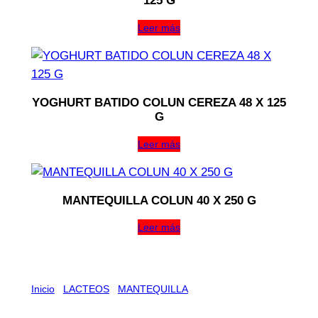
125 G
Leer más
YOGHURT BATIDO COLUN CEREZA 48 X 125
G
Leer más
MANTEQUILLA COLUN 40 X 250 G
Leer más
Inicio
/
LACTEOS
/
MANTEQUILLA
/ MANTEQUILLA
SURLAT 20 X 200 G