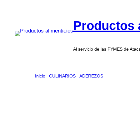
Productos 
Al servicio de las PYMES de Ata
Inicio
/
CULINARIOS
/
ADEREZOS
/ MAYONESA CAR
MAYONESA CAROZZI 10