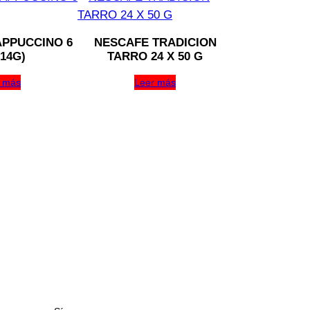
PPUCCINO 6
NESCAFE TRADICION
 14G)
TARRO 24 X 50 G
 más
Leer más