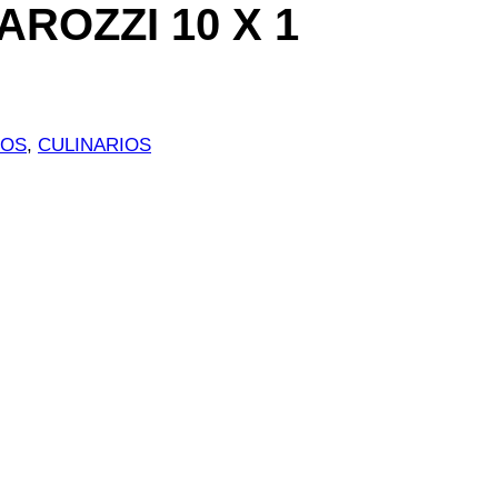
ROZZI 10 X 1
ZOS
, 
CULINARIOS