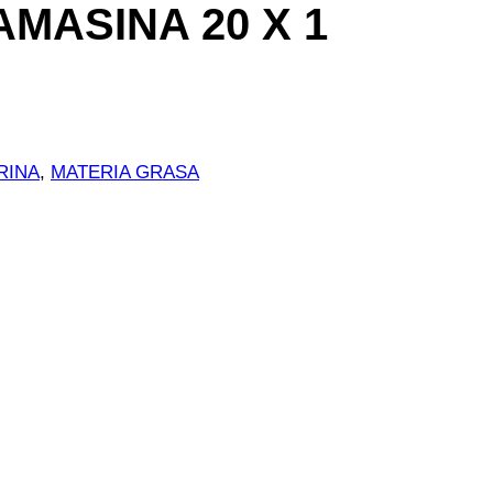
MASINA 20 X 1
RINA
, 
MATERIA GRASA