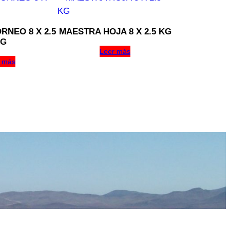
NEO 8 X 2.5
MAESTRA HOJA 8 X 2.5 KG
G
Leer más
 más