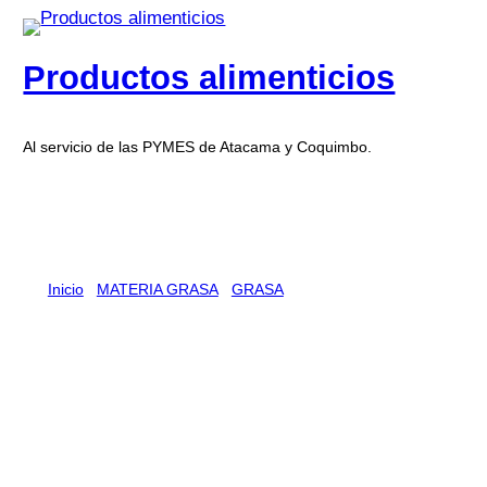
Productos alimenticios
Al servicio de las PYMES de Atacama y Coquimbo.
Inicio
/
MATERIA GRASA
/
GRASA
/ GRASA LA GOLOSA
EMULSIONADA 20 X 1 KG
GRASA LA GOLOSA
EMULSIONADA 20 X 1 KG