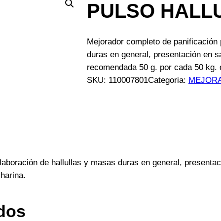
PULSO HALLU
Mejorador completo de panificación 
duras en general, presentación en 
recomendada 50 g. por cada 50 kg. 
SKU:
110007801
Categoria:
MEJOR
elaboración de hallullas y masas duras en general, present
harina.
dos