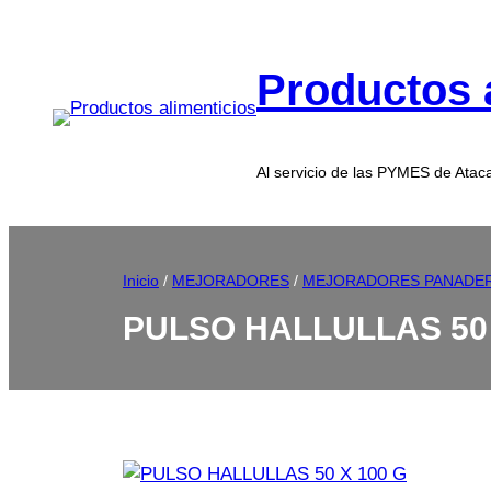
Productos 
Al servicio de las PYMES de Ata
Inicio
/
MEJORADORES
/
MEJORADORES PANADE
PULSO HALLULLAS 50 