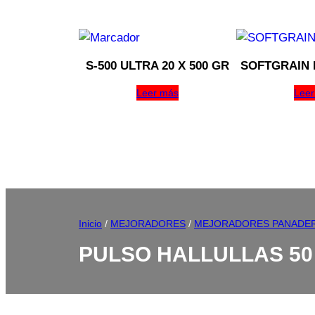
S-500 ULTRA 20 X 500 GR
SOFTGRAIN 
Leer más
Leer
Inicio
/
MEJORADORES
/
MEJORADORES PANADE
PULSO HALLULLAS 50 