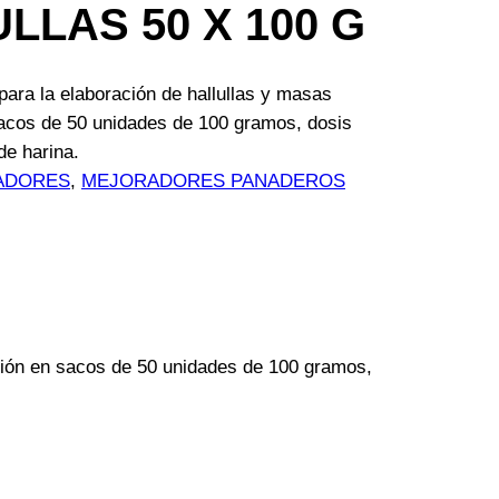
LLAS 50 X 100 G
para la elaboración de hallullas y masas
sacos de 50 unidades de 100 gramos, dosis
de harina.
ADORES
, 
MEJORADORES PANADEROS
ación en sacos de 50 unidades de 100 gramos,