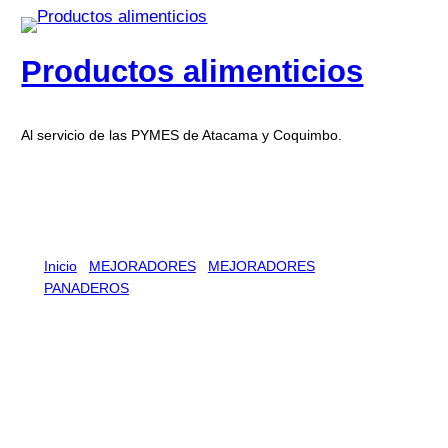
Productos alimenticios
Al servicio de las PYMES de Atacama y Coquimbo.
Inicio
/
MEJORADORES
/
MEJORADORES
PANADEROS
/ S-500 ULTRA 20 X 500 GR
S-500 ULTRA 20 X 500 GR