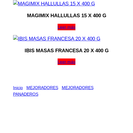
MAGIMIX HALLULLAS 15 X 400 G
Leer más
IBIS MASAS FRANCESA 20 X 400 G
Leer más
Inicio
/
MEJORADORES
/
MEJORADORES
PANADEROS
/ S-500 ULTRA 20 X 500 GR
S-500 ULTRA 20 X 500 GR