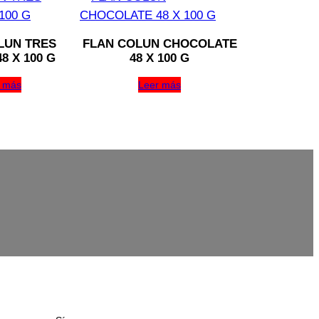
LUN TRES
FLAN COLUN CHOCOLATE
8 X 100 G
48 X 100 G
 más
Leer más