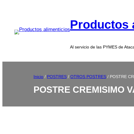
Productos 
Al servicio de las PYMES de Ata
Inicio
/
POSTRES
/
OTROS POSTRES
/ POSTRE CRE
POSTRE CREMISIMO VA