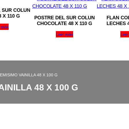
 SUR COLUN
 X 110 G
POSTRE DEL SUR COLUN
FLAN CO
CHOCOLATE 48 X 110 G
LECHES 4
 más
Leer más
Leer
MISIMO VAINILLA 48 X 100 G
INILLA 48 X 100 G