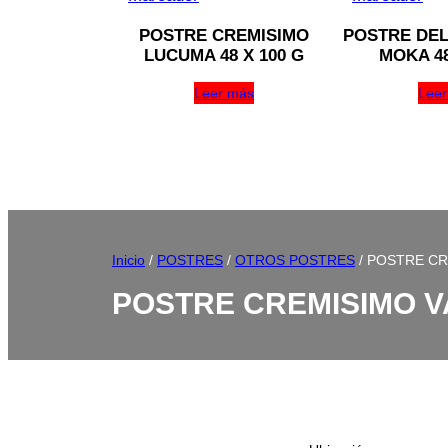
POSTRE CREMISIMO
POSTRE DEL
LUCUMA 48 X 100 G
MOKA 48
Leer más
Leer
Inicio
/
POSTRES
/
OTROS POSTRES
/ POSTRE CRE
POSTRE CREMISIMO VA