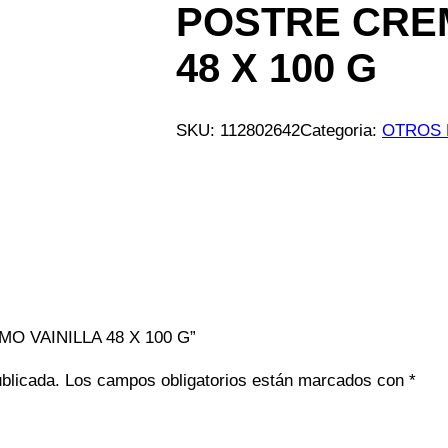
POSTRE CREM
48 X 100 G
SKU:
112802642
Categoria:
OTROS 
IMO VAINILLA 48 X 100 G”
ublicada.
Los campos obligatorios están marcados con
*