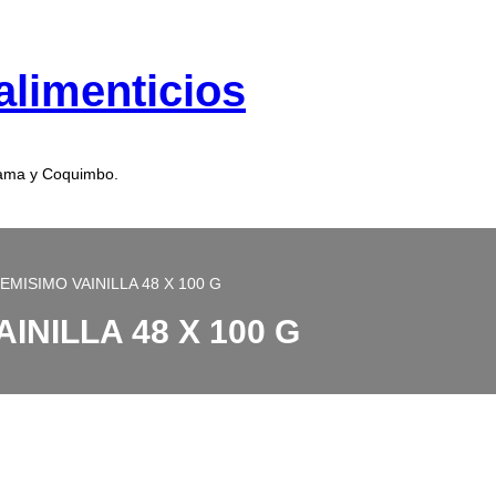
alimenticios
cama y Coquimbo.
MISIMO VAINILLA 48 X 100 G
INILLA 48 X 100 G