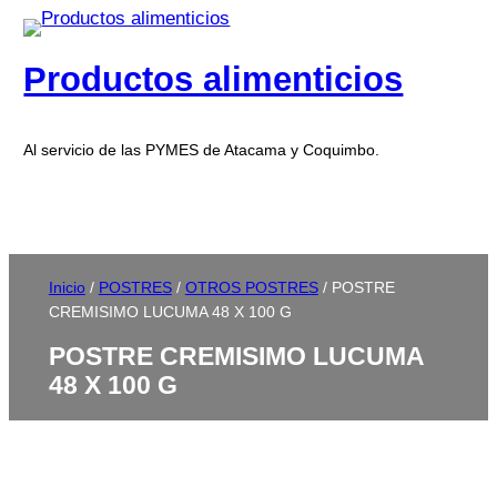
Productos alimenticios
Al servicio de las PYMES de Atacama y Coquimbo.
Inicio
/
POSTRES
/
OTROS POSTRES
/ POSTRE
CREMISIMO LUCUMA 48 X 100 G
POSTRE CREMISIMO LUCUMA
48 X 100 G